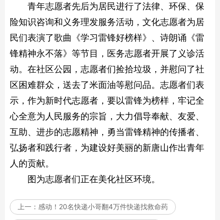
青年志愿者先后为居民进行了法律、环保、保
险知识咨询和义务理发服务活动，文化志愿者为居
民们表演了歌曲《学习雷锋好榜样》、诗朗诵《雷
锋精神永不落》等节目，医务志愿者开展了义诊活
动。在社区公园，志愿者们捡拾垃圾，并慰问了社
区困难群众，送去了米面油等慰问品。志愿者们表
示，作为新时代志愿者，要以雷锋为榜样，牢记全
心全意为人民服务的宗旨，大力倡导奉献、友爱、
互助、进步的志愿精神，勇当雷锋精神的传播者、
弘扬者和践行者，为建设好美丽的新唐山作出青年
人的贡献。
图为志愿者们正在美化社区环境。
上一：
感动！20名快递小哥翻4万件快递找救命药