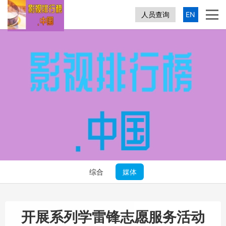
人员查询
EN
综合
媒体
开展系列学雷锋志愿服务活动