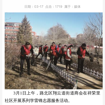
日期：
03-17
点击：
1719
属于：
媒体
3月1日上午，路北区翔云道街道商会在祥荣里
社区开展系列学雷锋志愿服务活动。